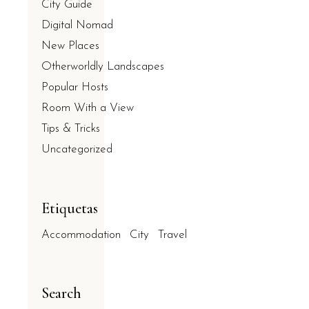
City Guide
Digital Nomad
New Places
Otherworldly Landscapes
Popular Hosts
Room With a View
Tips & Tricks
Uncategorized
Etiquetas
Accommodation
City
Travel
Search