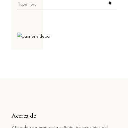
Search
for:
Acerca de
Ático de una gran casa señorial de principios del