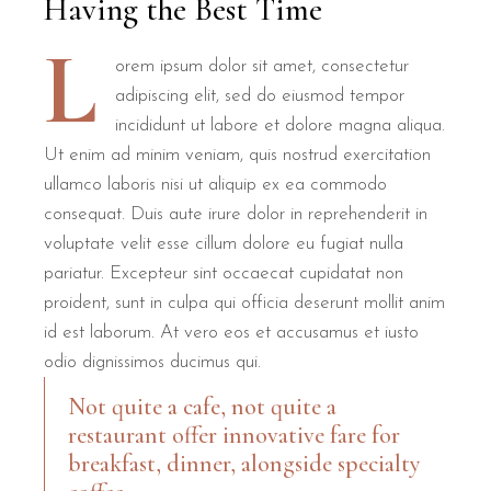
Having the Best Time
L
orem ipsum dolor sit amet, consectetur
adipiscing elit, sed do eiusmod tempor
incididunt ut labore et dolore magna aliqua.
Ut enim ad minim veniam, quis nostrud exercitation
ullamco laboris nisi ut aliquip ex ea commodo
consequat. Duis aute irure dolor in reprehenderit in
voluptate velit esse cillum dolore eu fugiat nulla
pariatur. Excepteur sint occaecat cupidatat non
proident, sunt in culpa qui officia deserunt mollit anim
id est laborum. At vero eos et accusamus et iusto
odio dignissimos ducimus qui.
Not quite a cafe, not quite a
restaurant offer innovative fare for
breakfast, dinner, alongside specialty