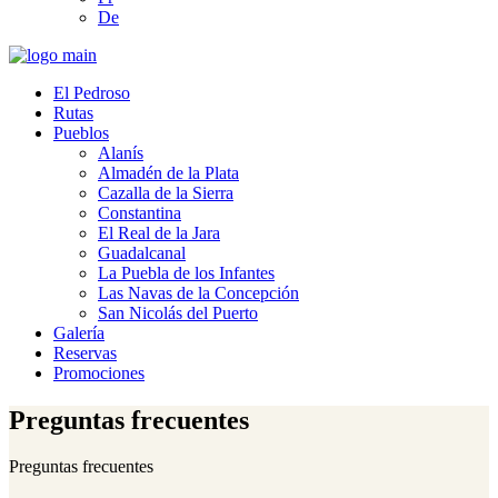
De
El Pedroso
Rutas
Pueblos
Alanís
Almadén de la Plata
Cazalla de la Sierra
Constantina
El Real de la Jara
Guadalcanal
La Puebla de los Infantes
Las Navas de la Concepción
San Nicolás del Puerto
Galería
Reservas
Promociones
Preguntas frecuentes
Preguntas frecuentes