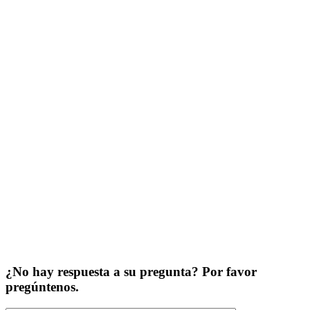
¿No hay respuesta a su pregunta? Por favor
pregúntenos.