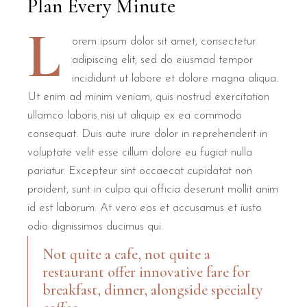
Plan Every Minute
L
orem ipsum dolor sit amet, consectetur
adipiscing elit, sed do eiusmod tempor
incididunt ut labore et dolore magna aliqua.
Ut enim ad minim veniam, quis nostrud exercitation
ullamco laboris nisi ut aliquip ex ea commodo
consequat. Duis aute irure dolor in reprehenderit in
voluptate velit esse cillum dolore eu fugiat nulla
pariatur. Excepteur sint occaecat cupidatat non
proident, sunt in culpa qui officia deserunt mollit anim
id est laborum. At vero eos et accusamus et iusto
odio dignissimos ducimus qui.
Not quite a cafe, not quite a
restaurant offer innovative fare for
breakfast, dinner, alongside specialty