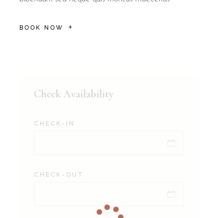
BOOK NOW
Check Availability
CHECK-IN
CHECK-OUT