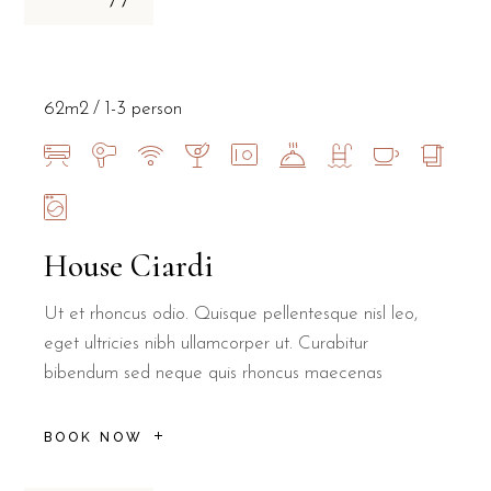
62m2
1-3 person
House Ciardi
Ut et rhoncus odio. Quisque pellentesque nisl leo,
eget ultricies nibh ullamcorper ut. Curabitur
bibendum sed neque quis rhoncus maecenas
BOOK NOW