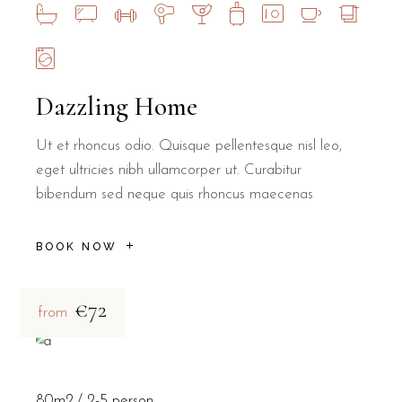
Dazzling Home
Ut et rhoncus odio. Quisque pellentesque nisl leo,
eget ultricies nibh ullamcorper ut. Curabitur
bibendum sed neque quis rhoncus maecenas
BOOK NOW
€72
from
80m2
2-5 person