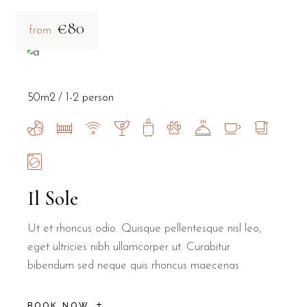
€80
from
50m2
1-2 person
Il Sole
Ut et rhoncus odio. Quisque pellentesque nisl leo,
eget ultricies nibh ullamcorper ut. Curabitur
bibendum sed neque quis rhoncus maecenas
BOOK NOW