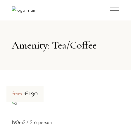
Amenity: Tea/Coffee
€190
from
190m2
2-6 person