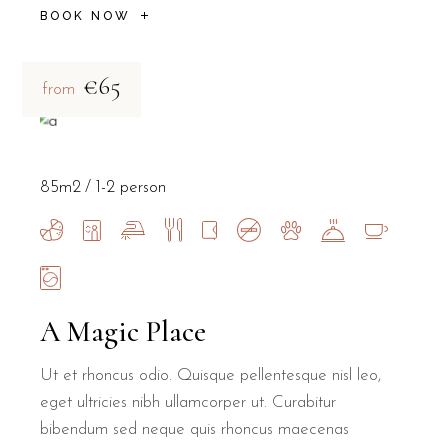
BOOK NOW
€65
from
85m2
1-2 person
A Magic Place
Ut et rhoncus odio. Quisque pellentesque nisl leo,
eget ultricies nibh ullamcorper ut. Curabitur
bibendum sed neque quis rhoncus maecenas