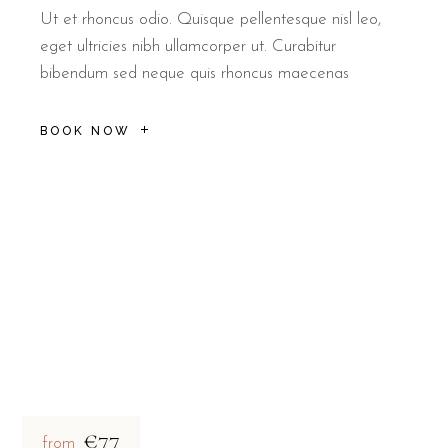
Ut et rhoncus odio. Quisque pellentesque nisl leo,
eget ultricies nibh ullamcorper ut. Curabitur
bibendum sed neque quis rhoncus maecenas
BOOK NOW
€77
from