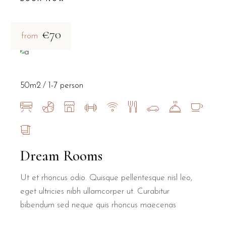
€70
from
50m2
1-7 person
Dream Rooms
Ut et rhoncus odio. Quisque pellentesque nisl leo,
eget ultricies nibh ullamcorper ut. Curabitur
bibendum sed neque quis rhoncus maecenas