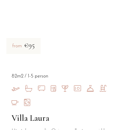
€95
from
82m2
1-5 person
Villa Laura