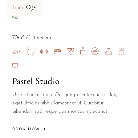
€95
from
70m2
1-4 person
Pastel Studio
Ut et rhoncus odio. Quisque pellentesque nisl leo,
eget ultricies nibh ullamcorper ut. Curabitur
bibendum sed neque quis rhoncus maecenas
BOOK NOW