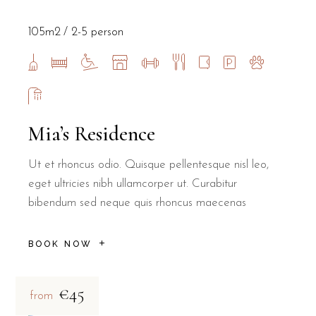
105m2
2-5 person
Mia’s Residence
Ut et rhoncus odio. Quisque pellentesque nisl leo,
eget ultricies nibh ullamcorper ut. Curabitur
bibendum sed neque quis rhoncus maecenas
BOOK NOW
€45
from