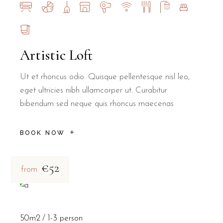
Artistic Loft
Ut et rhoncus odio. Quisque pellentesque nisl leo,
eget ultricies nibh ullamcorper ut. Curabitur
bibendum sed neque quis rhoncus maecenas
BOOK NOW
€52
from
50m2
1-3 person