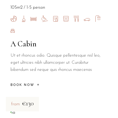
105m2
1-5 person
A Cabin
Ut et rhoncus odio. Quisque pellentesque nisl leo,
eget ultricies nibh ullamcorper ut. Curabitur
bibendum sed neque quis rhoncus maecenas
BOOK NOW
€130
from