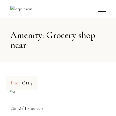
Amenity: Grocery shop
near
€115
from
26m2
1-7 person