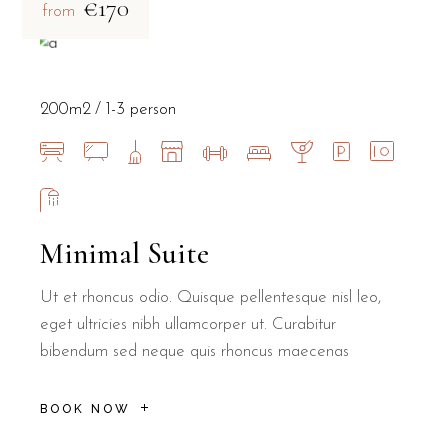
€170
from
200m2
1-3 person
Minimal Suite
Ut et rhoncus odio. Quisque pellentesque nisl leo,
eget ultricies nibh ullamcorper ut. Curabitur
bibendum sed neque quis rhoncus maecenas
BOOK NOW