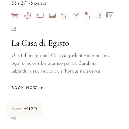
53m2
1-3 person
La Casa di Egisto
Ut et rhoncus odio. Quisque pellentesque nisl leo,
eget ultricies nibh ullamcorper ut. Curabitur
bibendum sed neque quis rhoncus maecenas
BOOK NOW
€120
from