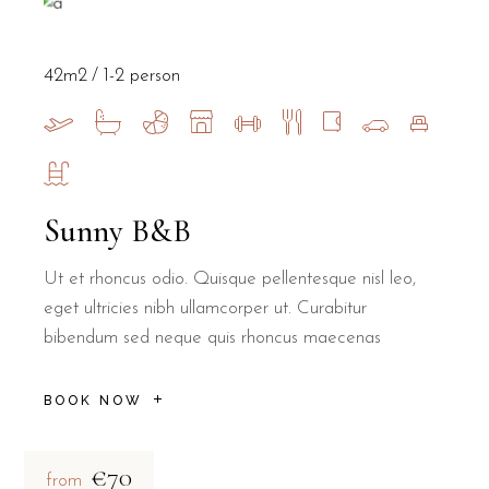
42m2
1-2 person
Sunny B&B
Ut et rhoncus odio. Quisque pellentesque nisl leo,
eget ultricies nibh ullamcorper ut. Curabitur
bibendum sed neque quis rhoncus maecenas
BOOK NOW
€70
from