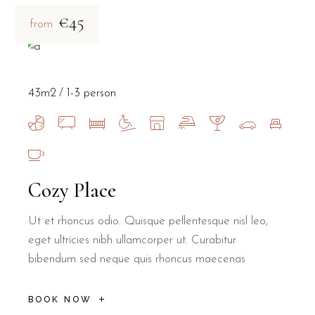
€45
from
43m2
1-3 person
Cozy Place
Ut et rhoncus odio. Quisque pellentesque nisl leo,
eget ultricies nibh ullamcorper ut. Curabitur
bibendum sed neque quis rhoncus maecenas
BOOK NOW