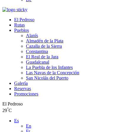
El Pedroso
Rutas
Pueblos
Alanís
Almadén de la Plata
Cazalla de la Sierra
Constantina
El Real de la Jara
Guadalcanal
La Puebla de los Infantes
Las Navas de la Concepción
San Nicolás del Puerto
Galería
Reservas
Promociones
El Pedroso
°
29
C
Es
En
Fr