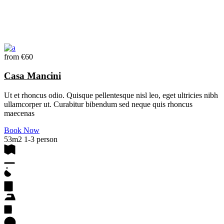
from
€60
Casa Mancini
Ut et rhoncus odio. Quisque pellentesque nisl leo, eget ultricies nibh
ullamcorper ut. Curabitur bibendum sed neque quis rhoncus
maecenas
Book Now
53m2
1-3 person