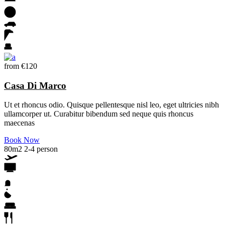
from
€120
Casa Di Marco
Ut et rhoncus odio. Quisque pellentesque nisl leo, eget ultricies nibh
ullamcorper ut. Curabitur bibendum sed neque quis rhoncus
maecenas
Book Now
80m2
2-4 person