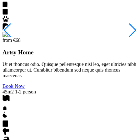
from
€68
Artsy Home
Ut et rhoncus odio. Quisque pellentesque nisl leo, eget ultricies nibh
ullamcorper ut. Curabitur bibendum sed neque quis rhoncus
maecenas
Book Now
45m2
1-2 person