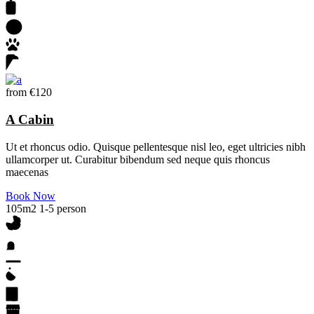
from
€120
A Cabin
Ut et rhoncus odio. Quisque pellentesque nisl leo, eget ultricies nibh
ullamcorper ut. Curabitur bibendum sed neque quis rhoncus
maecenas
Book Now
105m2
1-5 person