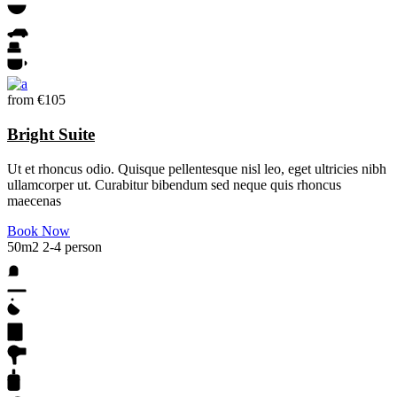
from
€105
Bright Suite
Ut et rhoncus odio. Quisque pellentesque nisl leo, eget ultricies nibh
ullamcorper ut. Curabitur bibendum sed neque quis rhoncus
maecenas
Book Now
50m2
2-4 person