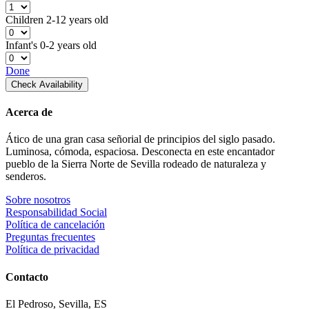
Children
2-12 years old
Infant's
0-2 years old
Done
Check Availability
Acerca de
Ático de una gran casa señorial de principios del siglo pasado.
Luminosa, cómoda, espaciosa. Desconecta en este encantador
pueblo de la Sierra Norte de Sevilla rodeado de naturaleza y
senderos.
Sobre nosotros
Responsabilidad Social
Política de cancelación
Preguntas frecuentes
Política de privacidad
Contacto
El Pedroso, Sevilla, ES