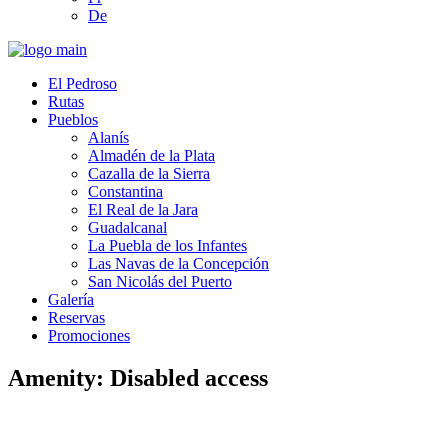
De
El Pedroso
Rutas
Pueblos
Alanís
Almadén de la Plata
Cazalla de la Sierra
Constantina
El Real de la Jara
Guadalcanal
La Puebla de los Infantes
Las Navas de la Concepción
San Nicolás del Puerto
Galería
Reservas
Promociones
Amenity: Disabled access