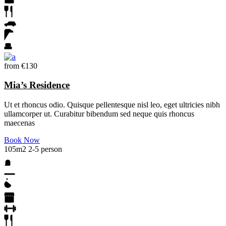
from
€130
Mia’s Residence
Ut et rhoncus odio. Quisque pellentesque nisl leo, eget ultricies nibh
ullamcorper ut. Curabitur bibendum sed neque quis rhoncus
maecenas
Book Now
105m2
2-5 person