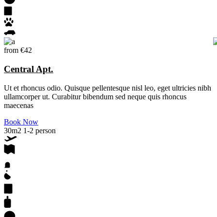
from
€42
Central Apt.
Ut et rhoncus odio. Quisque pellentesque nisl leo, eget ultricies nibh
ullamcorper ut. Curabitur bibendum sed neque quis rhoncus
maecenas
Book Now
30m2
1-2 person