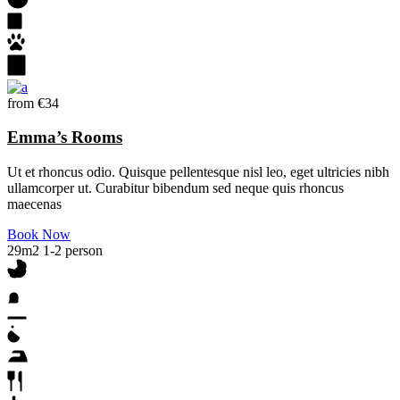
from
€34
Emma’s Rooms
Ut et rhoncus odio. Quisque pellentesque nisl leo, eget ultricies nibh
ullamcorper ut. Curabitur bibendum sed neque quis rhoncus
maecenas
Book Now
29m2
1-2 person