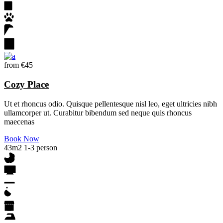
from
€45
Cozy Place
Ut et rhoncus odio. Quisque pellentesque nisl leo, eget ultricies nibh
ullamcorper ut. Curabitur bibendum sed neque quis rhoncus
maecenas
Book Now
43m2
1-3 person